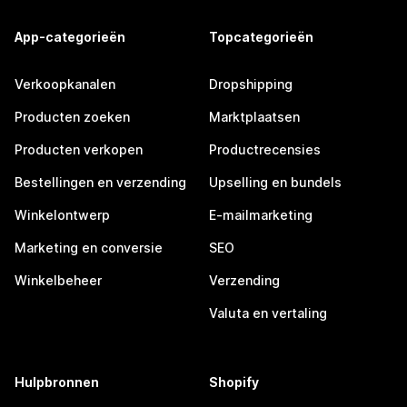
App-categorieën
Topcategorieën
Verkoopkanalen
Dropshipping
Producten zoeken
Marktplaatsen
Producten verkopen
Productrecensies
Bestellingen en verzending
Upselling en bundels
Winkelontwerp
E-mailmarketing
Marketing en conversie
SEO
Winkelbeheer
Verzending
Valuta en vertaling
Hulpbronnen
Shopify