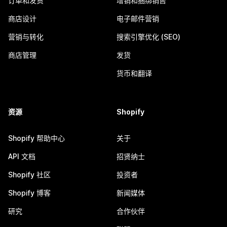
订单和发货
增销和捆绑销售
商店设计
电子邮件营销
营销与转化
搜索引擎优化 (SEO)
商店管理
发货
货币和翻译
资源
Shopify
Shopify 帮助中心
关于
API 文档
招贤纳士
Shopify 社区
投资者
Shopify 博客
新闻媒体
研究
合作伙伴