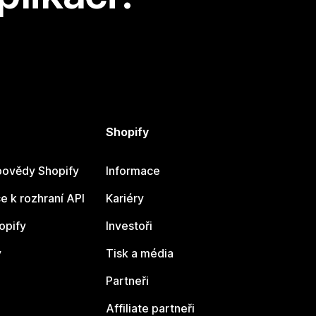
Shopify
ovědy Shopify
Informace
 k rozhraní API
Kariéry
opify
Investoři
y
Tisk a média
Partneři
Affiliate partneři