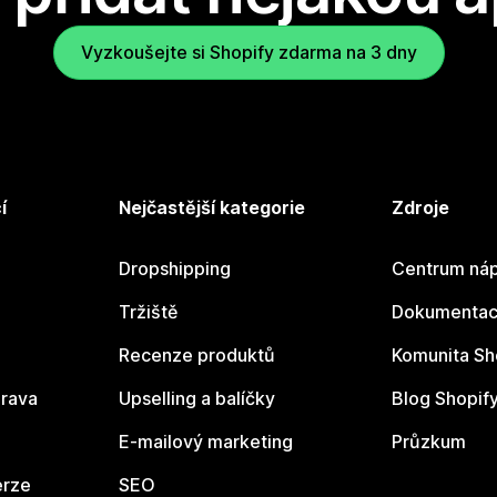
Vyzkoušejte si Shopify zdarma na 3 dny
í
Nejčastější kategorie
Zdroje
Dropshipping
Centrum náp
Tržiště
Dokumentace
Recenze produktů
Komunita Sh
rava
Upselling a balíčky
Blog Shopif
E-mailový marketing
Průzkum
erze
SEO