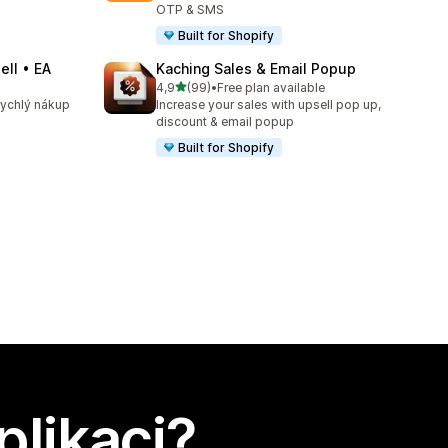
OTP & SMS
Built for Shopify
ell • EA
Kaching Sales & Email Popup
z 5 hvězd
4,9
(99)
•
Free plan available
Celkový počet recenzí: 99
 rychlý nákup
Increase your sales with upsell pop up,
discount & email popup
Built for Shopify
plikaci?