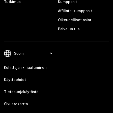
Tutkimus
Kumppanit
Affiliate-kumppanit
Oikeudelliset asiat
Palvelun tila
Kehittäjän kirjautuminen
Käyttöehdot
Tietosuojakäytäntö
Sivustokartta