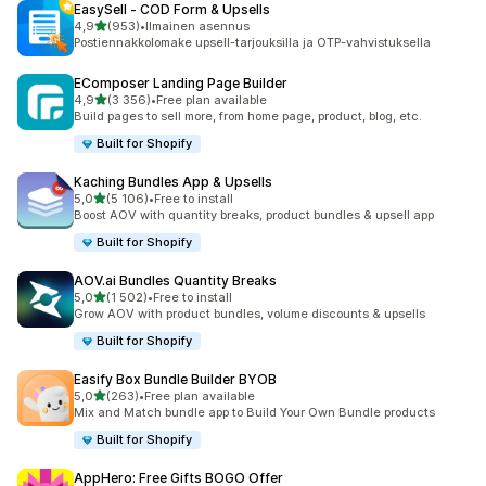
EasySell ‑ COD Form & Upsells
/ 5 tähteä
4,9
(953)
•
Ilmainen asennus
953 arvostelua yhteensä
Postiennakkolomake upsell-tarjouksilla ja OTP-vahvistuksella
EComposer Landing Page Builder
/ 5 tähteä
4,9
(3 356)
•
Free plan available
3356 arvostelua yhteensä
Build pages to sell more, from home page, product, blog, etc.
Built for Shopify
Kaching Bundles App & Upsells
/ 5 tähteä
5,0
(5 106)
•
Free to install
5106 arvostelua yhteensä
Boost AOV with quantity breaks, product bundles & upsell app
Built for Shopify
AOV.ai Bundles Quantity Breaks
/ 5 tähteä
5,0
(1 502)
•
Free to install
1502 arvostelua yhteensä
Grow AOV with product bundles, volume discounts & upsells
Built for Shopify
Easify Box Bundle Builder BYOB
/ 5 tähteä
5,0
(263)
•
Free plan available
263 arvostelua yhteensä
Mix and Match bundle app to Build Your Own Bundle products
Built for Shopify
AppHero: Free Gifts BOGO Offer