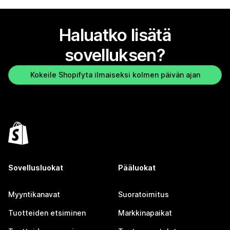
Haluatko lisätä
sovelluksen?
Kokeile Shopifyta ilmaiseksi kolmen päivän ajan
Sovellusluokat
Pääluokat
Myyntikanavat
Suoratoimitus
Tuotteiden etsiminen
Markkinapaikat