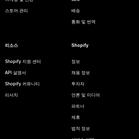
스토어 관리
배송
통화 및 번역
리소스
Shopify
Shopify 지원 센터
정보
API 설명서
채용 정보
Shopify 커뮤니티
투자자
리서치
언론 및 미디어
파트너
제휴
법적 정보