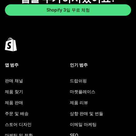
Shopify 3일 무료 체험
앱 범주
인기 범주
판매 채널
드랍쉬핑
제품 찾기
마켓플레이스
제품 판매
제품 리뷰
주문 및 배송
상향 판매 및 번들
스토어 디자인
이메일 마케팅
마케팅 및 전환
SEO