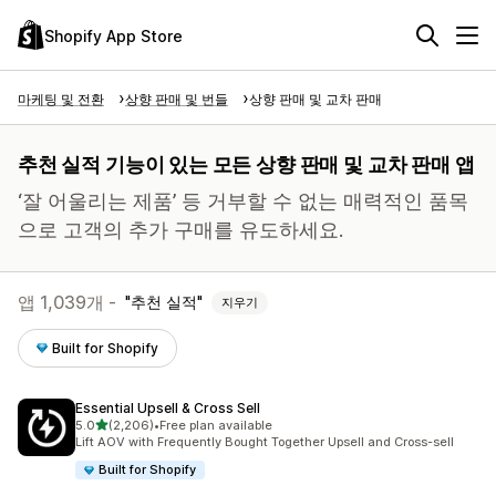
Shopify App Store
마케팅 및 전환
상향 판매 및 번들
상향 판매 및 교차 판매
추천 실적 기능이 있는 모든 상향 판매 및 교차 판매 앱
‘잘 어울리는 제품’ 등 거부할 수 없는 매력적인 품목
으로 고객의 추가 구매를 유도하세요.
앱 1,039개 -
추천 실적
지우기
Built for Shopify
Essential Upsell & Cross Sell
별 5개 중
5.0
(2,206)
•
Free plan available
총 리뷰 2206개
Lift AOV with Frequently Bought Together Upsell and Cross-sell
Built for Shopify