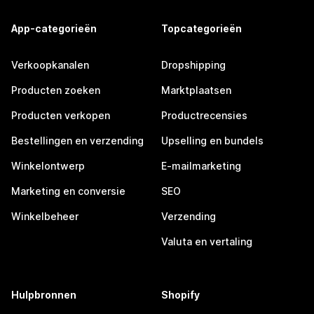
App-categorieën
Topcategorieën
Verkoopkanalen
Dropshipping
Producten zoeken
Marktplaatsen
Producten verkopen
Productrecensies
Bestellingen en verzending
Upselling en bundels
Winkelontwerp
E-mailmarketing
Marketing en conversie
SEO
Winkelbeheer
Verzending
Valuta en vertaling
Hulpbronnen
Shopify