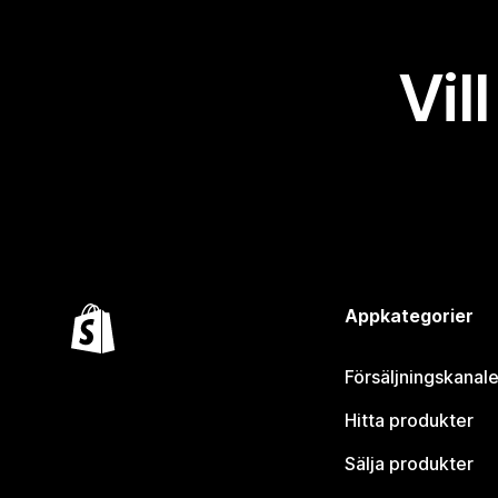
Vil
Appkategorier
Försäljningskanale
Hitta produkter
Sälja produkter