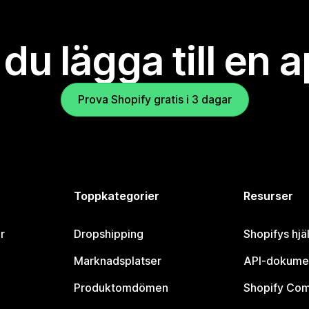
l du lägga till en 
Prova Shopify gratis i 3 dagar
Toppkategorier
Resurser
r
Dropshipping
Shopifys hjä
Marknadsplatser
API-dokume
Produktomdömen
Shopify Co