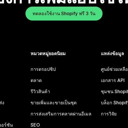
ทดลองใช้งาน Shopify ฟรี 3 วัน
หมวดหมู่ยอดนิยม
แหล่งข้อมูล
การดรอปชิป
ศูนย์ช่วยเหล
ตลาด
เอกสาร API
รีวิวสินค้า
ชุมชน Shopi
ส่ง
ขายเพิ่มและขายเป็นชุด
บล็อก Shopif
การส่งเสริมการตลาดผ่านอีเมล
การวิจัย
อร์ชัน
SEO