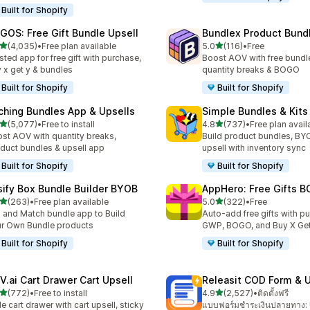
Built for Shopify
GOS: Free Gift Bundle Upsell
Bundlex Product Bund
เต็ม 5 ดาว
เต็ม 5 ดาว
(4,035)
•
Free plan available
5.0
(116)
•
Free
งหมด 4035 รีวิว
ทั้งหมด 116 รีวิว
sted app for free gift with purchase,
Boost AOV with free bundle
 x get y & bundles
quantity breaks & BOGO
Built for Shopify
Built for Shopify
ching Bundles App & Upsells
Simple Bundles & Kits
เต็ม 5 ดาว
เต็ม 5 ดาว
(5,077)
•
Free to install
4.8
(737)
•
Free plan avail
งหมด 5077 รีวิว
ทั้งหมด 737 รีวิว
st AOV with quantity breaks,
Build product bundles, B
duct bundles & upsell app
upsell with inventory sync
Built for Shopify
Built for Shopify
sify Box Bundle Builder BYOB
AppHero: Free Gifts B
เต็ม 5 ดาว
เต็ม 5 ดาว
(263)
•
Free plan available
5.0
(322)
•
Free
หมด 263 รีวิว
ทั้งหมด 322 รีวิว
 and Match bundle app to Build
Auto-add free gifts with p
r Own Bundle products
GWP, BOGO, and Buy X Get
Built for Shopify
Built for Shopify
V.ai Cart Drawer Cart Upsell
Releasit COD Form & U
เต็ม 5 ดาว
เต็ม 5 ดาว
(772)
•
Free to install
4.9
(2,527)
•
ติดตั้งฟรี
หมด 772 รีวิว
ทั้งหมด 2527 รีวิว
de cart drawer with cart upsell, sticky
แบบฟอร์มชำระเงินปลายทาง: