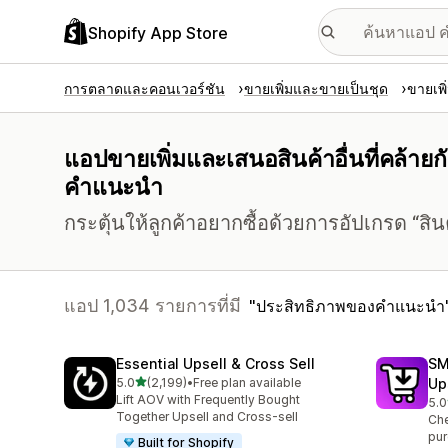
Shopify App Store
การตลาดและคอนเวอร์ชัน
ขายเพิ่มและขายเป็นชุด
ขายเพิ
แอปขายเพิ่มและเสนอสินค้าอื่นที่คล้ายกั
คำแนะนำ
กระตุ้นให้ลูกค้าอยากซื้อด้วยการอัปเกรด “สินค้า
แอป 1,034 รายการที่มี
ประสิทธิภาพของคำแนะนำ
Essential Upsell & Cross Sell
SM
เต็ม 5 ดาว
5.0
(2,199)
•
Free plan available
Up
ทั้งหมด 2199 รีวิว
Lift AOV with Frequently Bought
5.0
ทั้ง
Together Upsell and Cross-sell
Che
pur
Built for Shopify