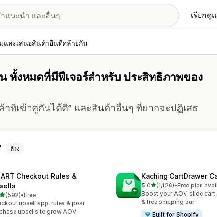
เรียกดู
่มและเสนอสินค้าอื่นที่คล้ายกัน
น ทั้งหมดที่มีฟีเจอร์สำหรับ ประสิทธิภาพของ
ที่เข้าคู่กันได้ดี” และสินค้าอื่นๆ ที่ยากจะปฏิเสธ
ล้าง
ART Checkout Rules &
Kaching CartDrawer Ca
เต็ม 5 ดาว
sells
5.0
(1,126)
•
Free plan avai
ทั้งหมด 1126 รีวิว
Boost your AOV: slide cart,
เต็ม 5 ดาว
(592)
•
Free
หมด 592 รีวิว
& free shipping bar
ckout upsell app, rules & post
chase upsells to grow AOV
Built for Shopify