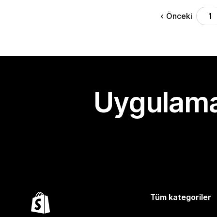
Önceki
1
Uygulama
Tüm kategoriler