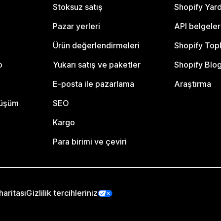
Stoksuz satış
Shopify Yar
Pazar yerleri
API belgeler
Ürün değerlendirmeleri
Shopify Top
o
Yukarı satış ve paketler
Shopify Blo
E-posta ile pazarlama
Araştırma
nüşüm
SEO
Kargo
Para birimi ve çeviri
haritası
Gizlilik tercihleriniz