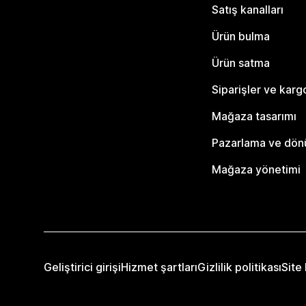
Satış kanalları
Ürün bulma
Ürün satma
Siparişler ve karg
Mağaza tasarımı
Pazarlama ve dö
Mağaza yönetimi
Geliştirici girişi
Hizmet şartları
Gizlilik politikası
Site 