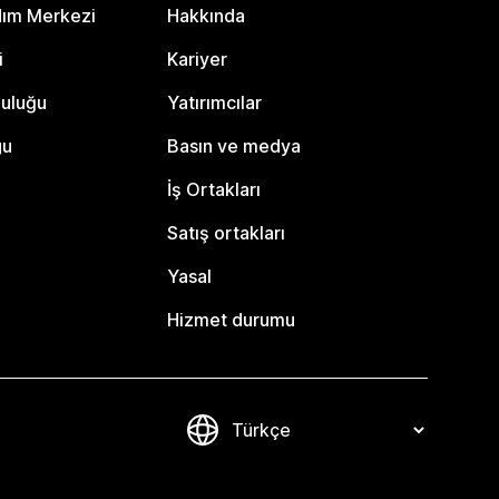
dım Merkezi
Hakkında
i
Kariyer
luluğu
Yatırımcılar
gu
Basın ve medya
İş Ortakları
Satış ortakları
Yasal
Hizmet durumu