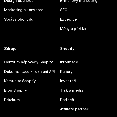
Design obchodu
E-mailový marketing
Marketing a konverze
SEO
Správa obchodu
Expedice
Měny a překlad
Zdroje
Shopify
Centrum nápovědy Shopify
Informace
Dokumentace k rozhraní API
Kariéry
Komunita Shopify
Investoři
Blog Shopify
Tisk a média
Průzkum
Partneři
Affiliate partneři