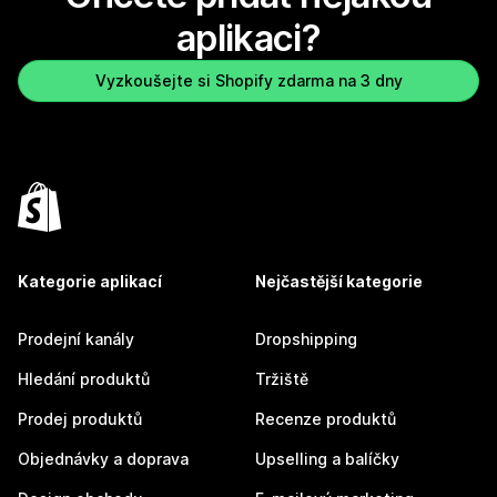
aplikaci?
Vyzkoušejte si Shopify zdarma na 3 dny
Kategorie aplikací
Nejčastější kategorie
Prodejní kanály
Dropshipping
Hledání produktů
Tržiště
Prodej produktů
Recenze produktů
Objednávky a doprava
Upselling a balíčky