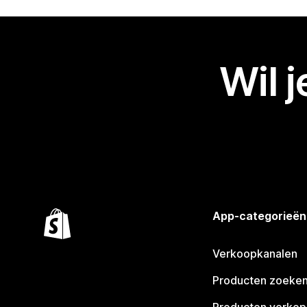
Wil 
App-categorieën
Verkoopkanalen
Producten zoeke