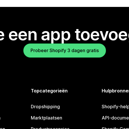
je een app toevo
Probeer Shopify 3 dagen gratis
Topcategorieën
Hulpbronne
Dropshipping
Shopify-hel
n
Marktplaatsen
API-docume