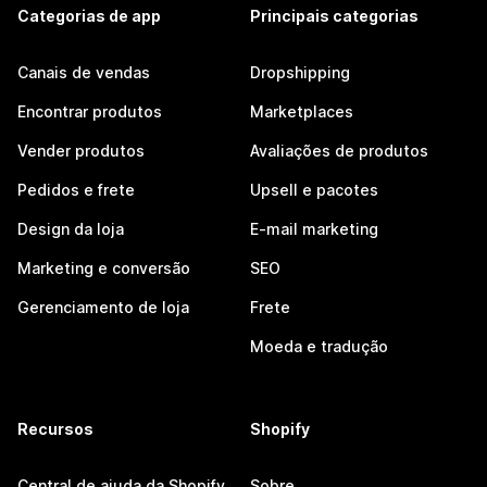
Categorias de app
Principais categorias
Canais de vendas
Dropshipping
Encontrar produtos
Marketplaces
Vender produtos
Avaliações de produtos
Pedidos e frete
Upsell e pacotes
Design da loja
E-mail marketing
Marketing e conversão
SEO
Gerenciamento de loja
Frete
Moeda e tradução
Recursos
Shopify
Central de ajuda da Shopify
Sobre