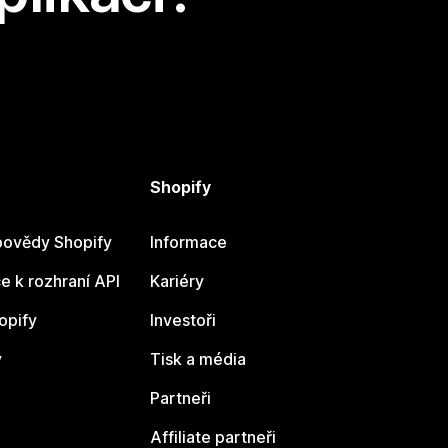
Shopify
ovědy Shopify
Informace
 k rozhraní API
Kariéry
opify
Investoři
y
Tisk a média
Partneři
Affiliate partneři