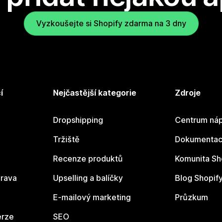
Vyzkoušejte si Shopify zdarma na 3 dny
í
Nejčastější kategorie
Zdroje
Dropshipping
Centrum náp
Tržiště
Dokumentace
Recenze produktů
Komunita Sh
rava
Upselling a balíčky
Blog Shopif
E-mailový marketing
Průzkum
erze
SEO