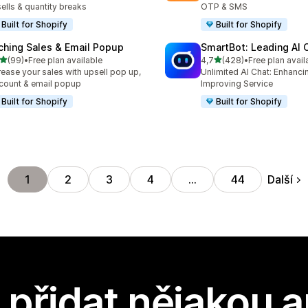
ells & quantity breaks
OTP & SMS
Built for Shopify
Built for Shopify
ching Sales & Email Popup
SmartBot: Leading AI 
z 5 hvězd
z 5 hvězd
(99)
•
Free plan available
4,7
(428)
•
Free plan avail
kový počet recenzí: 99
Celkový počet recenzí: 42
rease your sales with upsell pop up,
Unlimited AI Chat: Enhanci
count & email popup
Improving Service
Built for Shopify
Built for Shopify
Další
1
2
3
4
…
44
přidat nějakou a