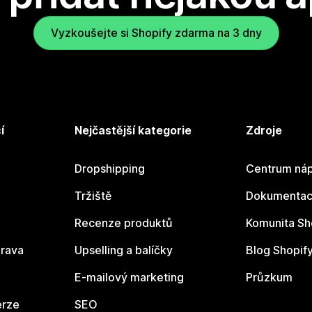
Vyzkoušejte si Shopify zdarma na 3 dny
í
Nejčastější kategorie
Zdroje
Dropshipping
Centrum náp
Tržiště
Dokumentace
Recenze produktů
Komunita Sh
rava
Upselling a balíčky
Blog Shopif
E-mailový marketing
Průzkum
erze
SEO