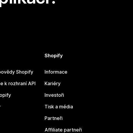
Shopify
ovědy Shopify
Informace
 k rozhraní API
Kariéry
opify
Investoři
y
Tisk a média
Partneři
Affiliate partneři