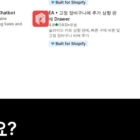
Built for Shopify
Chatbot
EA • 고정 장바구니에 추가 상향 판
able
매 Drawer
ng Sales and
별 5개 중
4.8
(193)
•
무료
총 리뷰 193개
슬라이드 카트 상향 판매, 빠른 구매 버튼 및
고정 장바구니 바에 추가
Built for Shopify
요?