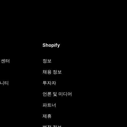
Shopify
원 센터
정보
채용 정보
뮤니티
투자자
언론 및 미디어
파트너
제휴