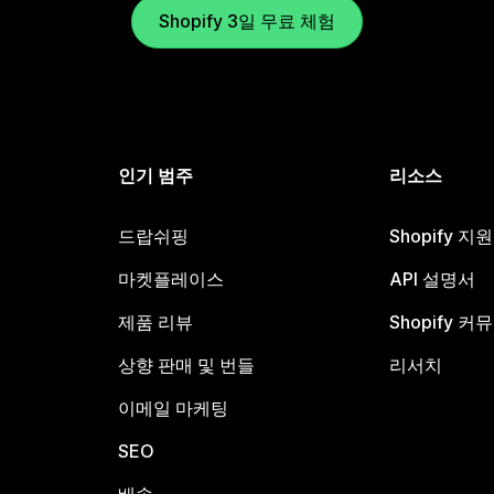
Shopify 3일 무료 체험
인기 범주
리소스
드랍쉬핑
Shopify 지
마켓플레이스
API 설명서
제품 리뷰
Shopify 커
상향 판매 및 번들
리서치
이메일 마케팅
SEO