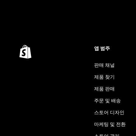
앱 범주
판매 채널
제품 찾기
제품 판매
주문 및 배송
스토어 디자인
마케팅 및 전환