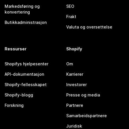
Markedsføring og
SEO
konvertering
Frakt
Butikkadministrasjon
Valuta og oversettelse
Ressurser
Shopify
Shopifys hjelpesenter
Om
API-dokumentasjon
Karrierer
Shopify-fellesskapet
Investorer
Shopify-blogg
Presse og media
Forskning
Partnere
Samarbeidspartnere
Juridisk