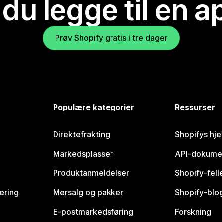
 du legge til en 
Prøv Shopify gratis i tre dager
Populære kategorier
Ressurser
Direktefrakting
Shopifys hje
Markedsplasser
API-dokume
Produktanmeldelser
Shopify-fel
vering
Mersalg og pakker
Shopify-blo
E-postmarkedsføring
Forskning