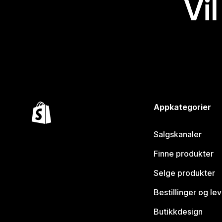
Vil
Appkategorier
Salgskanaler
Finne produkter
Selge produkter
Bestillinger og le
Butikkdesign