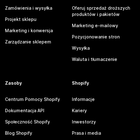
Zamówienia i wysyłka
Oferuj sprzedaż droższych
produktów i pakietów
Projekt sklepu
Marketing e-mailowy
Marketing i konwersja
Pozycjonowanie stron
Zarządzanie sklepem
Wysyłka
Waluta i tłumaczenie
Zasoby
Shopify
Centrum Pomocy Shopify
Informacje
Dokumentacja API
Kariery
Społeczność Shopify
Inwestorzy
Blog Shopify
Prasa i media