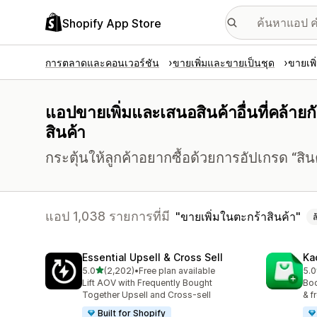
Shopify App Store
การตลาดและคอนเวอร์ชัน
ขายเพิ่มและขายเป็นชุด
ขายเพิ
แอปขายเพิ่มและเสนอสินค้าอื่นที่คล้ายกั
สินค้า
กระตุ้นให้ลูกค้าอยากซื้อด้วยการอัปเกรด “สินค้า
แอป 1,038 รายการที่มี
ขายเพิ่มในตะกร้าสินค้า
ล
Essential Upsell & Cross Sell
Ka
เต็ม 5 ดาว
5.0
(2,202)
•
Free plan available
5.0
ทั้งหมด 2202 รีวิว
ทั้ง
Lift AOV with Frequently Bought
Boo
Together Upsell and Cross-sell
& f
Built for Shopify