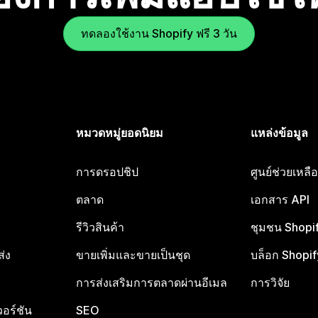
ทดลองใช้งาน Shopify ฟรี 3 วัน
หมวดหมู่ยอดนิยม
แหล่งข้อมูล
การดรอปชิป
ศูนย์ช่วยเหล
ตลาด
เอกสาร API
รีวิวสินค้า
ชุมชน Shopi
ส่ง
ขายเพิ่มและขายเป็นชุด
บล็อก Shopif
การส่งเสริมการตลาดผ่านอีเมล
การวิจัย
อร์ชัน
SEO