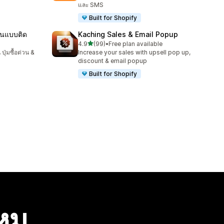
และ SMS
Built for Shopify
็นแบบติด
Kaching Sales & Email Popup
เต็ม 5 ดาว
4.9
(99)
•
Free plan available
ทั้งหมด 99 รีวิว
ปุ่มซื้อด่วน &
Increase your sales with upsell pop up,
discount & email popup
Built for Shopify
ไหม