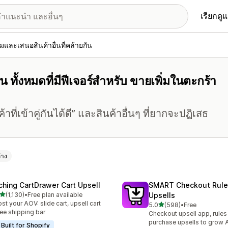
เรียกดู
่มและเสนอสินค้าอื่นที่คล้ายกัน
น ทั้งหมดที่มีฟีเจอร์สำหรับ ขายเพิ่มในตะกร้า
ที่เข้าคู่กันได้ดี” และสินค้าอื่นๆ ที่ยากจะปฏิเสธ
้าง
ching CartDrawer Cart Upsell
SMART Checkout Rule
เต็ม 5 ดาว
(1,130)
•
Free plan available
Upsells
หมด 1130 รีวิว
st your AOV: slide cart, upsell cart
เต็ม 5 ดาว
5.0
(598)
•
Free
ทั้งหมด 598 รีวิว
ree shipping bar
Checkout upsell app, rules
purchase upsells to grow
Built for Shopify