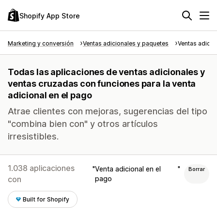
Shopify App Store
Marketing y conversión
Ventas adicionales y paquetes
Ventas adicio
Todas las aplicaciones de ventas adicionales y
ventas cruzadas con funciones para la venta
adicional en el pago
Atrae clientes con mejoras, sugerencias del tipo
"combina bien con" y otros artículos
irresistibles.
1.038 aplicaciones
Venta adicional en el
Borrar
con
pago
Built for Shopify