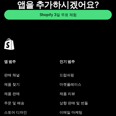
앱을 추가하시겠어요?
Shopify 3일 무료 체험
앱 범주
인기 범주
판매 채널
드랍쉬핑
제품 찾기
마켓플레이스
제품 판매
제품 리뷰
주문 및 배송
상향 판매 및 번들
스토어 디자인
이메일 마케팅