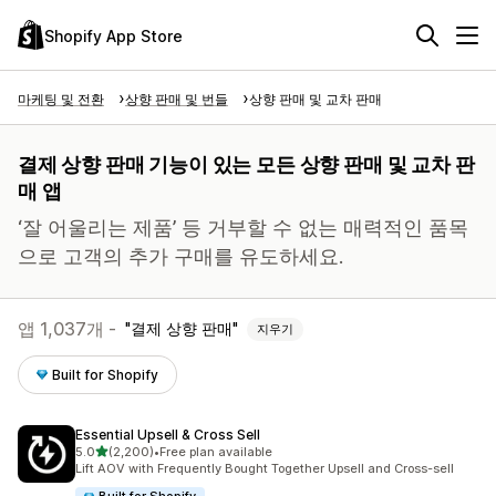
Shopify App Store
마케팅 및 전환
상향 판매 및 번들
상향 판매 및 교차 판매
결제 상향 판매 기능이 있는 모든 상향 판매 및 교차 판
매 앱
‘잘 어울리는 제품’ 등 거부할 수 없는 매력적인 품목
으로 고객의 추가 구매를 유도하세요.
앱 1,037개 -
결제 상향 판매
지우기
Built for Shopify
Essential Upsell & Cross Sell
별 5개 중
5.0
(2,200)
•
Free plan available
총 리뷰 2200개
Lift AOV with Frequently Bought Together Upsell and Cross-sell