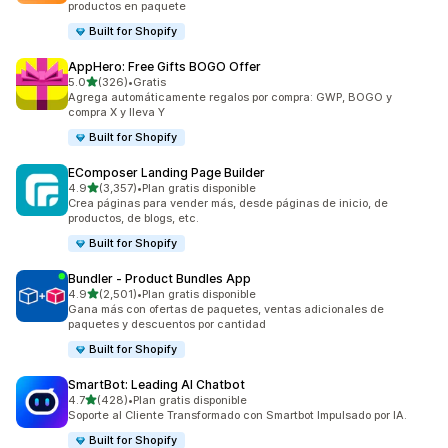
productos en paquete
Built for Shopify
AppHero: Free Gifts BOGO Offer
de 5 estrellas
5.0
(326)
•
Gratis
326 reseñas en total
Agrega automáticamente regalos por compra: GWP, BOGO y
compra X y lleva Y
Built for Shopify
EComposer Landing Page Builder
de 5 estrellas
4.9
(3,357)
•
Plan gratis disponible
3357 reseñas en total
Crea páginas para vender más, desde páginas de inicio, de
productos, de blogs, etc.
Built for Shopify
Bundler ‑ Product Bundles App
de 5 estrellas
4.9
(2,501)
•
Plan gratis disponible
2501 reseñas en total
Gana más con ofertas de paquetes, ventas adicionales de
paquetes y descuentos por cantidad
Built for Shopify
SmartBot: Leading AI Chatbot
de 5 estrellas
4.7
(428)
•
Plan gratis disponible
428 reseñas en total
Soporte al Cliente Transformado con Smartbot Impulsado por IA.
Built for Shopify