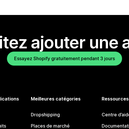
tez ajouter une a
Essayez Shopify gratuitement pendant 3 jours
lications
Meilleures catégories
Ressources
Dropshipping
Centre d’aid
its
Places de marché
Documentati