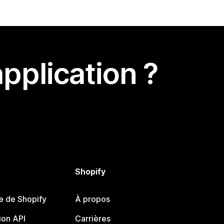
pplication ?
Shopify
e de Shopify
À propos
on API
Carrières