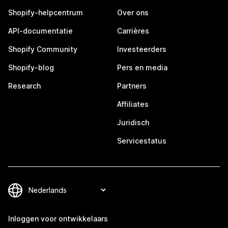
Shopify-helpcentrum
Over ons
API-documentatie
Carrières
Shopify Community
Investeerders
Shopify-blog
Pers en media
Research
Partners
Affiliates
Juridisch
Servicestatus
Inloggen voor ontwikkelaars