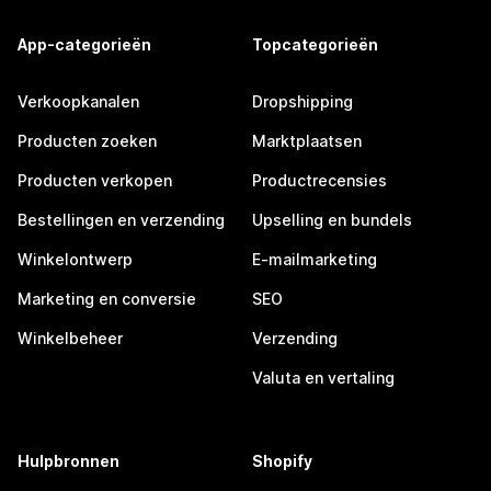
App-categorieën
Topcategorieën
Verkoopkanalen
Dropshipping
Producten zoeken
Marktplaatsen
Producten verkopen
Productrecensies
Bestellingen en verzending
Upselling en bundels
Winkelontwerp
E-mailmarketing
Marketing en conversie
SEO
Winkelbeheer
Verzending
Valuta en vertaling
Hulpbronnen
Shopify