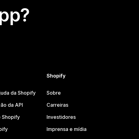
app?
Shopify
juda da Shopify
Sobre
ão da API
Carreiras
 Shopify
Investidores
pify
Imprensa e mídia