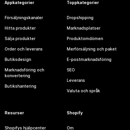
Appkategorier
Toppkategorier
Försäljningskanaler
Dropshipping
Hitta produkter
Marknadsplatser
Sälja produkter
Produktomdömen
Order och leverans
Merförsäljning och paket
Butiksdesign
E-postmarknadsföring
Marknadsföring och
SEO
konvertering
Leverans
Butikshantering
Valuta och språk
Resurser
Shopify
Shopifys hjälpcenter
Om