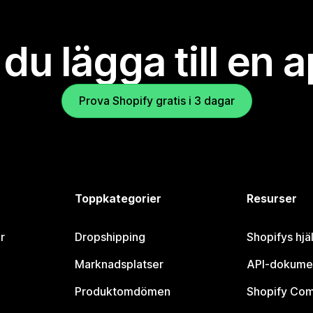
l du lägga till en 
Prova Shopify gratis i 3 dagar
Toppkategorier
Resurser
r
Dropshipping
Shopifys hjä
Marknadsplatser
API-dokume
Produktomdömen
Shopify Co