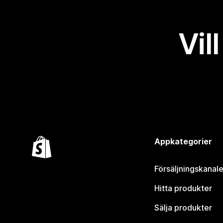
Vil
Appkategorier
Försäljningskanale
Hitta produkter
Sälja produkter