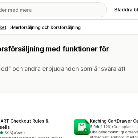
Bläddra b
ket
Merförsäljning och korsförsäljning
orsförsäljning med funktioner för
ed” och andra erbjudanden som är svåra att
ART Checkout Rules &
Kaching CartDrawer Ca
av 5 stjärnor
sells
5,0
(1 129)
•
Gratisplan til
1129 recensioner totalt
Öka genomsnittligt orderv
av 5 stjärnor
(596)
•
Gratis
 recensioner totalt
utdragbar varukorg, merför