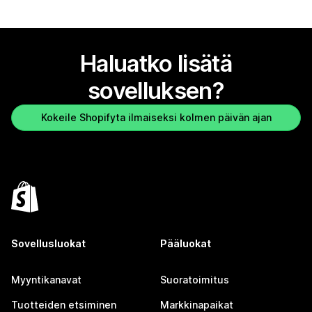
Haluatko lisätä
sovelluksen?
Kokeile Shopifyta ilmaiseksi kolmen päivän ajan
Sovellusluokat
Pääluokat
Myyntikanavat
Suoratoimitus
Tuotteiden etsiminen
Markkinapaikat