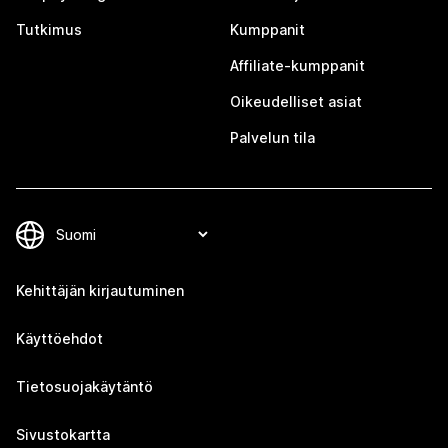
Tutkimus
Kumppanit
Affiliate-kumppanit
Oikeudelliset asiat
Palvelun tila
Kehittäjän kirjautuminen
Käyttöehdot
Tietosuojakäytäntö
Sivustokartta