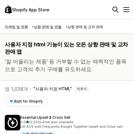
Shopify App Store
마케팅 및 전환
상향 판매 및 번들
상향 판매 및 교차 판매
사용자 지정 html 기능이 있는 모든 상향 판매 및 교차
판매 앱
‘잘 어울리는 제품’ 등 거부할 수 없는 매력적인 품목
으로 고객의 추가 구매를 유도하세요.
앱 1,038개 -
사용자 지정 HTML
지우기
Built for Shopify
Essential Upsell & Cross Sell
별 5개 중
5.0
(2,202)
•
Free plan available
총 리뷰 2202개
Lift AOV with Frequently Bought Together Upsell and Cross-sell