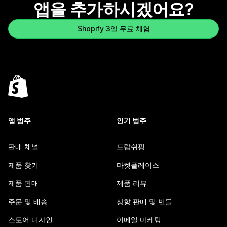
앱을 추가하시겠어요?
Shopify 3일 무료 체험
앱 범주
인기 범주
판매 채널
드랍쉬핑
제품 찾기
마켓플레이스
제품 판매
제품 리뷰
주문 및 배송
상향 판매 및 번들
스토어 디자인
이메일 마케팅