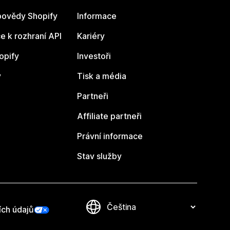
ovědy Shopify
Informace
 k rozhraní API
Kariéry
opify
Investoři
y
Tisk a média
Partneři
Affiliate partneři
Právní informace
Stav služby
ích údajů