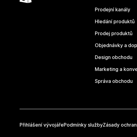
Prodejní kanály
Hledání produktů
Prodej produktů
Objednávky a dop
Design obchodu
Marketing a konv
Správa obchodu
Přihlášení vývojáře
Podmínky služby
Zásady ochran