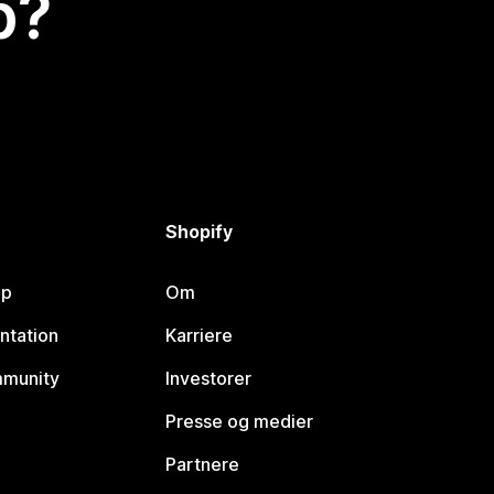
p?
Shopify
lp
Om
ntation
Karriere
mmunity
Investorer
Presse og medier
Partnere