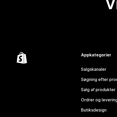
V
Appkategorier
Salgskanaler
Søgning efter pro
Salg af produkter
Ordrer og leverin
Butiksdesign