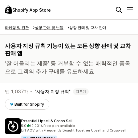
Shopify App Store
마케팅 및 전환
상향 판매 및 번들
상향 판매 및 교차 판매
사용자 지정 규칙 기능이 있는 모든 상향 판매 및 교차
판매 앱
‘잘 어울리는 제품’ 등 거부할 수 없는 매력적인 품목
으로 고객의 추가 구매를 유도하세요.
앱 1,037개 -
사용자 지정 규칙
지우기
Built for Shopify
Essential Upsell & Cross Sell
별 5개 중
5.0
(2,201)
•
Free plan available
총 리뷰 2201개
Lift AOV with Frequently Bought Together Upsell and Cross-sell