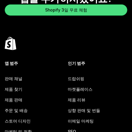
Shopify 3일 무료 체험
앱 범주
인기 범주
판매 채널
드랍쉬핑
제품 찾기
마켓플레이스
제품 판매
제품 리뷰
주문 및 배송
상향 판매 및 번들
스토어 디자인
이메일 마케팅
마케팅 및 전환
SEO