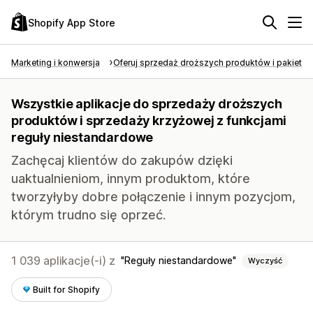
Shopify App Store
Marketing i konwersja
Oferuj sprzedaż droższych produktów i pakietó
Wszystkie aplikacje do sprzedaży droższych
produktów i sprzedaży krzyżowej z funkcjami
reguły niestandardowe
Zachęcaj klientów do zakupów dzięki
uaktualnieniom, innym produktom, które
tworzyłyby dobre połączenie i innym pozycjom,
którym trudno się oprzeć.
1 039 aplikacje(-i) z
Reguły niestandardowe
Wyczyść
Built for Shopify