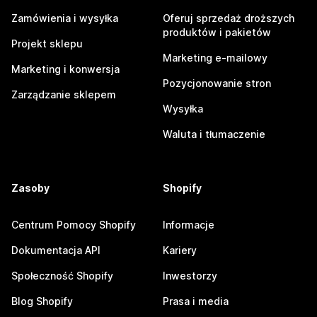
Zamówienia i wysyłka
Oferuj sprzedaż droższych
produktów i pakietów
Projekt sklepu
Marketing e-mailowy
Marketing i konwersja
Pozycjonowanie stron
Zarządzanie sklepem
Wysyłka
Waluta i tłumaczenie
Zasoby
Shopify
Centrum Pomocy Shopify
Informacje
Dokumentacja API
Kariery
Społeczność Shopify
Inwestorzy
Blog Shopify
Prasa i media