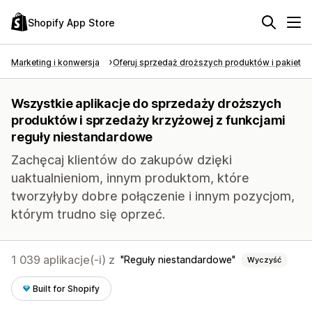
Shopify App Store
Marketing i konwersja
Oferuj sprzedaż droższych produktów i pakietó
Wszystkie aplikacje do sprzedaży droższych
produktów i sprzedaży krzyżowej z funkcjami
reguły niestandardowe
Zachęcaj klientów do zakupów dzięki
uaktualnieniom, innym produktom, które
tworzyłyby dobre połączenie i innym pozycjom,
którym trudno się oprzeć.
1 039 aplikacje(-i) z
Reguły niestandardowe
Wyczyść
Built for Shopify