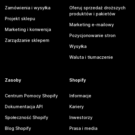
Zamówienia i wysyłka
Oferuj sprzedaż droższych
produktów i pakietów
Projekt sklepu
Marketing e-mailowy
Marketing i konwersja
Pozycjonowanie stron
Zarządzanie sklepem
Wysyłka
Waluta i tłumaczenie
Zasoby
Shopify
Centrum Pomocy Shopify
Informacje
Dokumentacja API
Kariery
Społeczność Shopify
Inwestorzy
Blog Shopify
Prasa i media