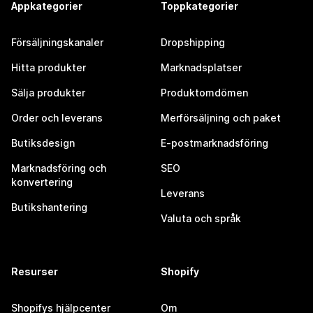
Appkategorier
Toppkategorier
Försäljningskanaler
Dropshipping
Hitta produkter
Marknadsplatser
Sälja produkter
Produktomdömen
Order och leverans
Merförsäljning och paket
Butiksdesign
E-postmarknadsföring
Marknadsföring och
SEO
konvertering
Leverans
Butikshantering
Valuta och språk
Resurser
Shopify
Shopifys hjälpcenter
Om