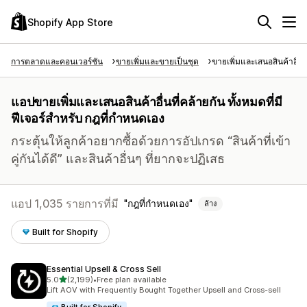
Shopify App Store
การตลาดและคอนเวอร์ชัน
ขายเพิ่มและขายเป็นชุด
ขายเพิ่มและเสนอสินค้าอื่นท
แอปขายเพิ่มและเสนอสินค้าอื่นที่คล้ายกัน ทั้งหมดที่มี
ฟีเจอร์สำหรับ กฎที่กำหนดเอง
กระตุ้นให้ลูกค้าอยากซื้อด้วยการอัปเกรด “สินค้าที่เข้า
คู่กันได้ดี” และสินค้าอื่นๆ ที่ยากจะปฏิเสธ
แอป 1,035 รายการที่มี
กฎที่กำหนดเอง
ล้าง
Built for Shopify
Essential Upsell & Cross Sell
เต็ม 5 ดาว
5.0
(2,199)
•
Free plan available
ทั้งหมด 2199 รีวิว
Lift AOV with Frequently Bought Together Upsell and Cross-sell