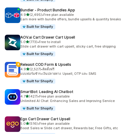
Bundler ‑ Product Bundles App
เต็ม 5 ดาว
4.9
(2,495)
•
Free plan available
ทั้งหมด 2495 รีวิว
Earn more with bundle offers, bundle upsells & quantity breaks
Built for Shopify
AOV.ai Cart Drawer Cart Upsell
เต็ม 5 ดาว
5.0
(773)
•
Free to install
ทั้งหมด 773 รีวิว
Slide cart drawer with cart upsell, sticky cart, free shipping
Built for Shopify
Releasit COD Form & Upsells
เต็ม 5 ดาว
4.9
(2,527)
•
ติดตั้งฟรี
ทั้งหมด 2527 รีวิว
แบบฟอร์มชำระเงินปลายทาง: Upsell, OTP และ SMS
Built for Shopify
SmartBot: Leading AI Chatbot
เต็ม 5 ดาว
4.7
(427)
•
Free plan available
ทั้งหมด 427 รีวิว
Unlimited AI Chat: Enhancing Sales and Improving Service
Built for Shopify
Ego Cart Drawer Cart Upsell
เต็ม 5 ดาว
5.0
(516)
•
Free plan available
ทั้งหมด 516 รีวิว
Boost Sales w Slide cart drawer, Rewards bar, Free Gifts, etc