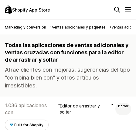
Shopify App Store
Marketing y conversión
Ventas adicionales y paquetes
Ventas adicio
Todas las aplicaciones de ventas adicionales y
ventas cruzadas con funciones para la editor
de arrastrar y soltar
Atrae clientes con mejoras, sugerencias del tipo
"combina bien con" y otros artículos
irresistibles.
1.036 aplicaciones
Editor de arrastrar y
Borrar
con
soltar
Built for Shopify