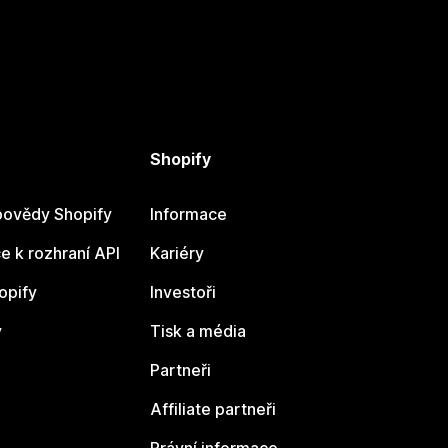
Shopify
ovědy Shopify
Informace
 k rozhraní API
Kariéry
opify
Investoři
y
Tisk a média
Partneři
Affiliate partneři