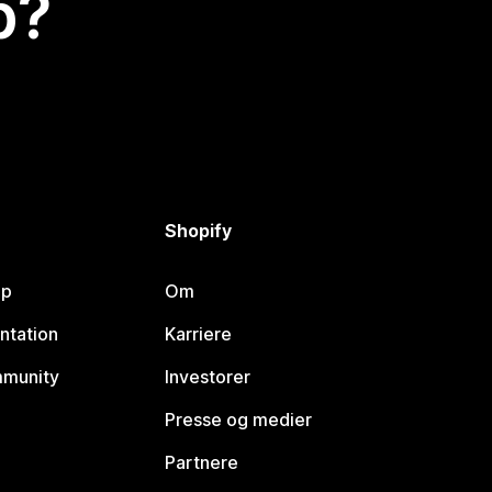
p?
Shopify
lp
Om
ntation
Karriere
mmunity
Investorer
Presse og medier
Partnere