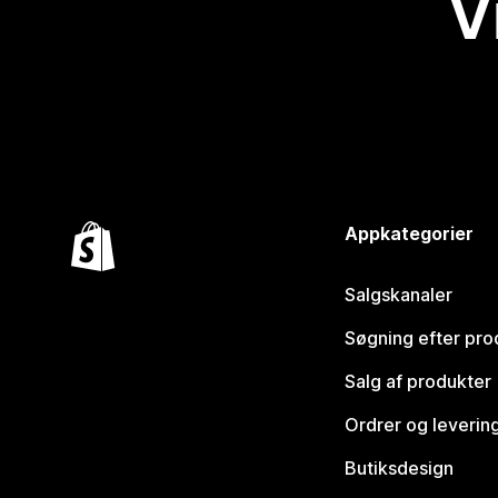
V
Appkategorier
Salgskanaler
Søgning efter pro
Salg af produkter
Ordrer og leverin
Butiksdesign