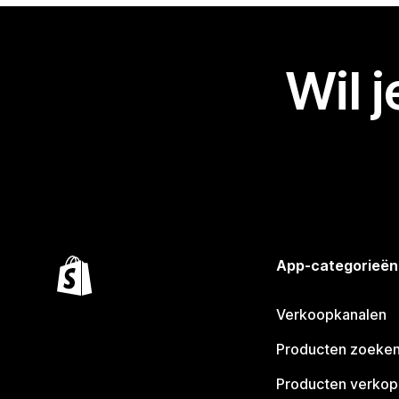
Wil 
App-categorieën
Verkoopkanalen
Producten zoeke
Producten verko