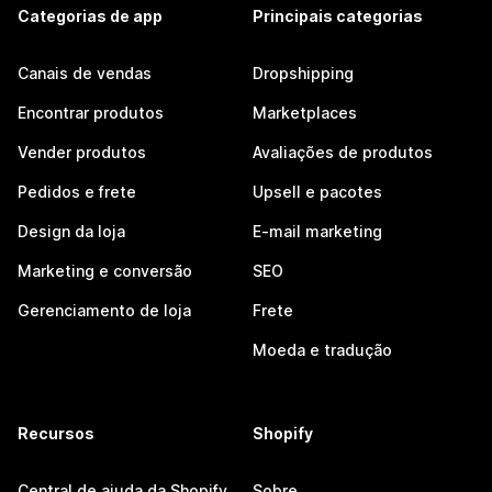
Categorias de app
Principais categorias
Canais de vendas
Dropshipping
Encontrar produtos
Marketplaces
Vender produtos
Avaliações de produtos
Pedidos e frete
Upsell e pacotes
Design da loja
E-mail marketing
Marketing e conversão
SEO
Gerenciamento de loja
Frete
Moeda e tradução
Recursos
Shopify
Central de ajuda da Shopify
Sobre