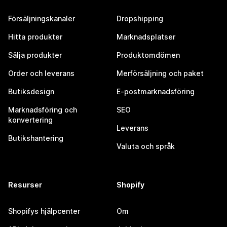
Försäljningskanaler
Dropshipping
Hitta produkter
Marknadsplatser
Sälja produkter
Produktomdömen
Order och leverans
Merförsäljning och paket
Butiksdesign
E-postmarknadsföring
Marknadsföring och
SEO
konvertering
Leverans
Butikshantering
Valuta och språk
Resurser
Shopify
Shopifys hjälpcenter
Om