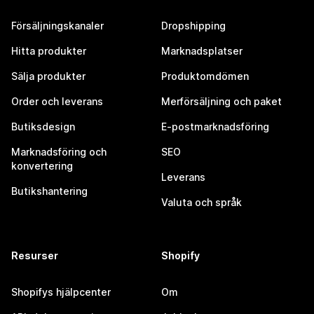
Försäljningskanaler
Dropshipping
Hitta produkter
Marknadsplatser
Sälja produkter
Produktomdömen
Order och leverans
Merförsäljning och paket
Butiksdesign
E-postmarknadsföring
Marknadsföring och
SEO
konvertering
Leverans
Butikshantering
Valuta och språk
Resurser
Shopify
Shopifys hjälpcenter
Om