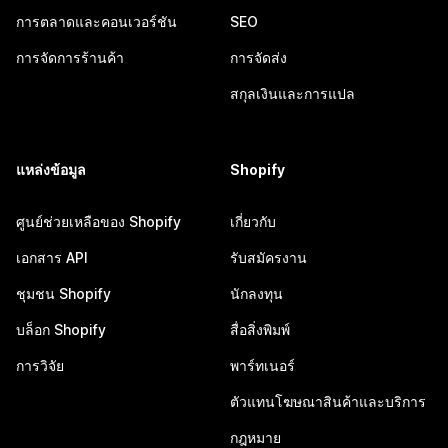
การตลาดและคอนเวอร์ชัน
SEO
การจัดการร้านค้า
การจัดส่ง
สกุลเงินและการแปล
แหล่งข้อมูล
Shopify
ศูนย์ช่วยเหลือของ Shopify
เกี่ยวกับ
เอกสาร API
รับสมัครงาน
ชุมชน Shopify
นักลงทุน
บล็อก Shopify
สื่อสิ่งพิมพ์
การวิจัย
พาร์ทเนอร์
ตัวแทนโฆษณาสินค้าและบริการ
กฎหมาย