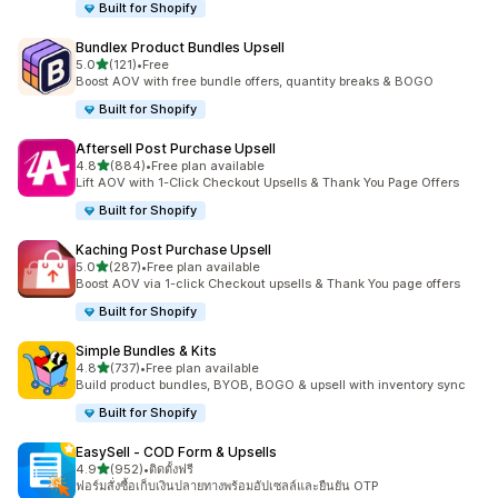
Built for Shopify
Bundlex Product Bundles Upsell
เต็ม 5 ดาว
5.0
(121)
•
Free
ทั้งหมด 121 รีวิว
Boost AOV with free bundle offers, quantity breaks & BOGO
Built for Shopify
Aftersell Post Purchase Upsell
เต็ม 5 ดาว
4.8
(884)
•
Free plan available
ทั้งหมด 884 รีวิว
Lift AOV with 1-Click Checkout Upsells & Thank You Page Offers
Built for Shopify
Kaching Post Purchase Upsell
เต็ม 5 ดาว
5.0
(287)
•
Free plan available
ทั้งหมด 287 รีวิว
Boost AOV via 1-click Checkout upsells & Thank You page offers
Built for Shopify
Simple Bundles & Kits
เต็ม 5 ดาว
4.8
(737)
•
Free plan available
ทั้งหมด 737 รีวิว
Build product bundles, BYOB, BOGO & upsell with inventory sync
Built for Shopify
EasySell ‑ COD Form & Upsells
เต็ม 5 ดาว
4.9
(952)
•
ติดตั้งฟรี
ทั้งหมด 952 รีวิว
ฟอร์มสั่งซื้อเก็บเงินปลายทางพร้อมอัปเซลล์และยืนยัน OTP