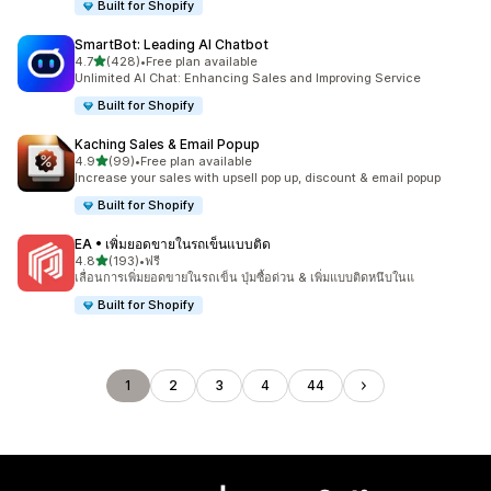
Built for Shopify
SmartBot: Leading AI Chatbot
เต็ม 5 ดาว
4.7
(428)
•
Free plan available
ทั้งหมด 428 รีวิว
Unlimited AI Chat: Enhancing Sales and Improving Service
Built for Shopify
Kaching Sales & Email Popup
เต็ม 5 ดาว
4.9
(99)
•
Free plan available
ทั้งหมด 99 รีวิว
Increase your sales with upsell pop up, discount & email popup
Built for Shopify
EA • เพิ่มยอดขายในรถเข็นแบบติด
เต็ม 5 ดาว
4.8
(193)
•
ฟรี
ทั้งหมด 193 รีวิว
เลื่อนการเพิ่มยอดขายในรถเข็น ปุ่มซื้อด่วน & เพิ่มแบบติดหนึบในแ
Built for Shopify
1
2
3
4
44