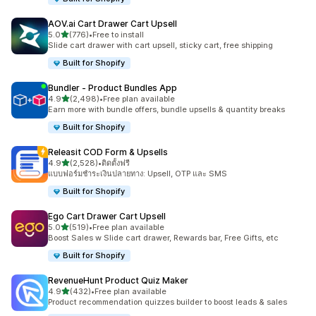
AOV.ai Cart Drawer Cart Upsell
เต็ม 5 ดาว
5.0
(776)
•
Free to install
ทั้งหมด 776 รีวิว
Slide cart drawer with cart upsell, sticky cart, free shipping
Built for Shopify
Bundler ‑ Product Bundles App
เต็ม 5 ดาว
4.9
(2,498)
•
Free plan available
ทั้งหมด 2498 รีวิว
Earn more with bundle offers, bundle upsells & quantity breaks
Built for Shopify
Releasit COD Form & Upsells
เต็ม 5 ดาว
4.9
(2,528)
•
ติดตั้งฟรี
ทั้งหมด 2528 รีวิว
แบบฟอร์มชำระเงินปลายทาง: Upsell, OTP และ SMS
Built for Shopify
Ego Cart Drawer Cart Upsell
เต็ม 5 ดาว
5.0
(519)
•
Free plan available
ทั้งหมด 519 รีวิว
Boost Sales w Slide cart drawer, Rewards bar, Free Gifts, etc
Built for Shopify
RevenueHunt Product Quiz Maker
เต็ม 5 ดาว
4.9
(432)
•
Free plan available
ทั้งหมด 432 รีวิว
Product recommendation quizzes builder to boost leads & sales