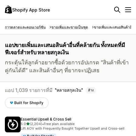
Shopify App Store
การตลาดและคอนเวอร์ชัน
ขายเพิ่มและขายเป็นชุด
ขายเพิ่มและเสนอสินค้าอื่นท
แอปขายเพิ่มและเสนอสินค้าอื่นที่คล้ายกัน ทั้งหมดที่มี
ฟีเจอร์สำหรับ หลายสกุลเงิน
กระตุ้นให้ลูกค้าอยากซื้อด้วยการอัปเกรด “สินค้าที่เข้า
คู่กันได้ดี” และสินค้าอื่นๆ ที่ยากจะปฏิเสธ
แอป 1,039 รายการที่มี
หลายสกุลเงิน
ล้าง
Built for Shopify
Essential Upsell & Cross Sell
เต็ม 5 ดาว
5.0
(2,204)
•
Free plan available
ทั้งหมด 2204 รีวิว
Lift AOV with Frequently Bought Together Upsell and Cross-sell