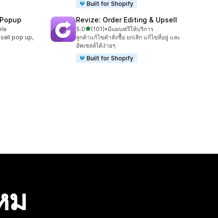
Built for Shopify
 Popup
Revize: Order Editing & Upsell
เต็ม 5 ดาว
ble
5.0
(101)
•
มีแผนฟรีให้บริการ
ทั้งหมด 101 รีวิว
sell pop up,
ลูกค้าแก้ไขคำสั่งซื้อ ยกเลิก แก้ไขที่อยู่ และ
อัพเซลล์ได้ง่ายๆ
Built for Shopify
ไหม