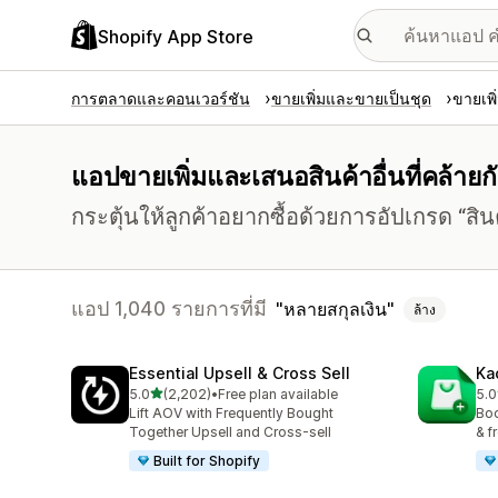
Shopify App Store
การตลาดและคอนเวอร์ชัน
ขายเพิ่มและขายเป็นชุด
ขายเพิ
แอปขายเพิ่มและเสนอสินค้าอื่นที่คล้ายกั
กระตุ้นให้ลูกค้าอยากซื้อด้วยการอัปเกรด “สินค้า
แอป 1,040 รายการที่มี
หลายสกุลเงิน
ล้าง
Essential Upsell & Cross Sell
Ka
เต็ม 5 ดาว
5.0
(2,202)
•
Free plan available
5.0
ทั้งหมด 2202 รีวิว
ทั้ง
Lift AOV with Frequently Bought
Boo
Together Upsell and Cross-sell
& f
Built for Shopify