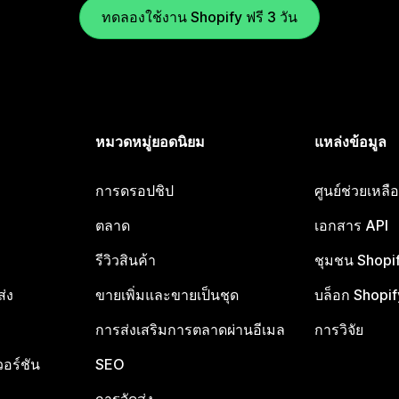
ทดลองใช้งาน Shopify ฟรี 3 วัน
หมวดหมู่ยอดนิยม
แหล่งข้อมูล
การดรอปชิป
ศูนย์ช่วยเหล
ตลาด
เอกสาร API
รีวิวสินค้า
ชุมชน Shopi
ส่ง
ขายเพิ่มและขายเป็นชุด
บล็อก Shopif
การส่งเสริมการตลาดผ่านอีเมล
การวิจัย
อร์ชัน
SEO