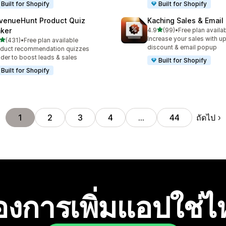
Built for Shopify
Built for Shopify
venueHunt Product Quiz
Kaching Sales & Email
เต็ม 5 ดาว
ker
4.9
(99)
•
Free plan availa
ทั้งหมด 99 รีวิว
Increase your sales with up
เต็ม 5 ดาว
(431)
•
Free plan available
หมด 431 รีวิว
discount & email popup
duct recommendation quizzes
lder to boost leads & sales
Built for Shopify
Built for Shopify
ถัดไป
1
2
3
4
…
44
องการเพิ่มแอปใช่