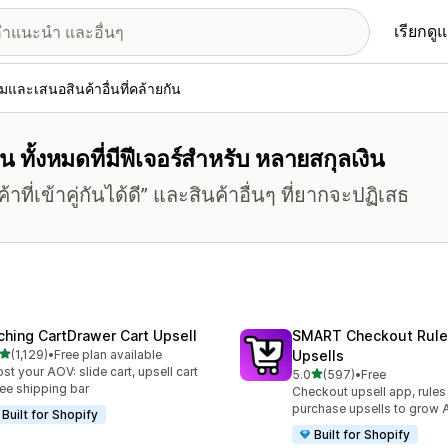
เรียกดู
่มและเสนอสินค้าอื่นที่คล้ายกัน
น ทั้งหมดที่มีฟีเจอร์สำหรับ หลายสกุลเงิน
ที่เข้าคู่กันได้ดี” และสินค้าอื่นๆ ที่ยากจะปฏิเสธ
ching CartDrawer Cart Upsell
SMART Checkout Rule
เต็ม 5 ดาว
(1,129)
•
Free plan available
Upsells
หมด 1129 รีวิว
st your AOV: slide cart, upsell cart
เต็ม 5 ดาว
5.0
(597)
•
Free
ทั้งหมด 597 รีวิว
ree shipping bar
Checkout upsell app, rules
purchase upsells to grow
Built for Shopify
Built for Shopify