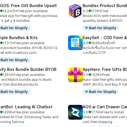
GOS: Free Gift Bundle Upsell
Bundlex Product Bund
เต็ม 5 ดาว
เต็ม 5 ดาว
(4,043)
•
Free plan available
5.0
(119)
•
Free
งหมด 4043 รีวิว
ทั้งหมด 119 รีวิว
sted app for free gift with purchase,
Boost AOV with free bundle
 x get y & bundles
quantity breaks & BOGO
Built for Shopify
Built for Shopify
mple Bundles & Kits
EasySell ‑ COD Form &
เต็ม 5 ดาว
เต็ม 5 ดาว
(737)
•
Free plan available
4.9
(946)
•
ติดตั้งฟรี
หมด 737 รีวิว
ทั้งหมด 946 รีวิว
ld product bundles, BYOB, BOGO &
ฟอร์มสั่งซื้อเก็บเงินปลายทางพ
ell with inventory sync
และยืนยัน OTP
Built for Shopify
sify Box Bundle Builder BYOB
AppHero: Free Gifts B
เต็ม 5 ดาว
เต็ม 5 ดาว
(263)
•
Free plan available
5.0
(326)
•
Free
หมด 263 รีวิว
ทั้งหมด 326 รีวิว
 and Match bundle app to Build
Auto-add free gifts with p
r Own Bundle products
GWP, BOGO, and Buy X Get
Built for Shopify
Built for Shopify
artBot: Leading AI Chatbot
AOV.ai Cart Drawer Car
เต็ม 5 ดาว
เต็ม 5 ดาว
(428)
•
Free plan available
5.0
(774)
•
Free to install
หมด 428 รีวิว
ทั้งหมด 774 รีวิว
imited AI Chat: Enhancing Sales and
Slide cart drawer with cart 
roving Service
cart, free shipping