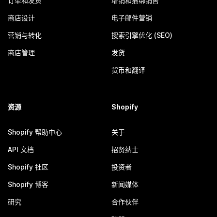
订单和发货
增销和捆绑销售
商店设计
电子邮件营销
营销与转化
搜索引擎优化 (SEO)
商店管理
发货
货币和翻译
资源
Shopify
Shopify 帮助中心
关于
API 文档
招贤纳士
Shopify 社区
投资者
Shopify 博客
新闻媒体
研究
合作伙伴