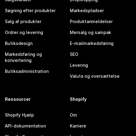
Søgning efter produkter
Markedspladser
Salg af produkter
Produktanmeldelser
Ordrer og levering
Mersalg og sampak
Butiksdesign
E-mailmarkedsføring
Markedsføring og
SEO
konvertering
Levering
Butiksadministration
Valuta og oversættelse
Ressourcer
Shopify
Shopify Hjælp
Om
API-dokumentation
Karriere