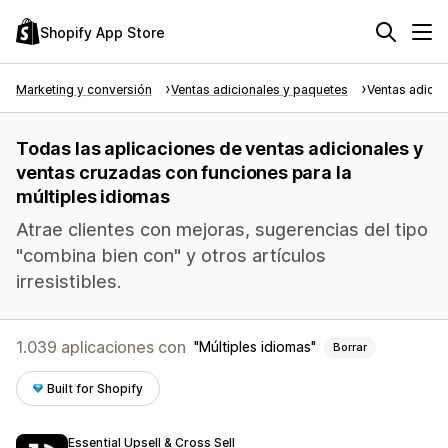
Shopify App Store
Marketing y conversión
Ventas adicionales y paquetes
Ventas adicio
Todas las aplicaciones de ventas adicionales y
ventas cruzadas con funciones para la
múltiples idiomas
Atrae clientes con mejoras, sugerencias del tipo
"combina bien con" y otros artículos
irresistibles.
1.039 aplicaciones con
Múltiples idiomas
Borrar
Built for Shopify
Essential Upsell & Cross Sell