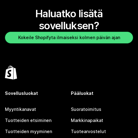
Haluatko lisätä
sovelluksen?
Kokeile Shopifyta ilmaiseksi kolmen päivän ajan
Sovellusluokat
Pääluokat
Myyntikanavat
Suoratoimitus
Tuotteiden etsiminen
Markkinapaikat
Tuotteiden myyminen
Tuotearvostelut