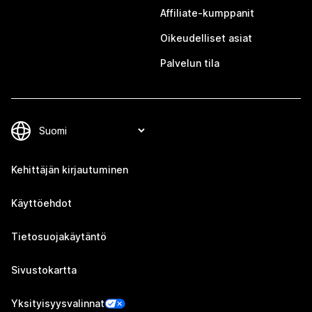
Affiliate-kumppanit
Oikeudelliset asiat
Palvelun tila
Kehittäjän kirjautuminen
Käyttöehdot
Tietosuojakäytäntö
Sivustokartta
Yksityisyysvalinnat