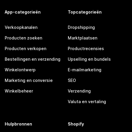
App-categorieën
Topcategorieën
Verkoopkanalen
Dropshipping
Producten zoeken
Marktplaatsen
Producten verkopen
Productrecensies
Bestellingen en verzending
Upselling en bundels
Winkelontwerp
E-mailmarketing
Marketing en conversie
SEO
Winkelbeheer
Verzending
Valuta en vertaling
Hulpbronnen
Shopify